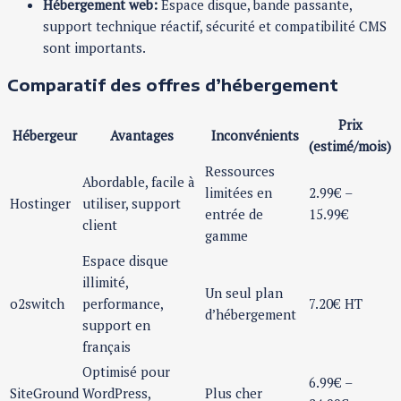
Hébergement web:
Espace disque, bande passante,
support technique réactif, sécurité et compatibilité CMS
sont importants.
Comparatif des offres d’hébergement
Prix
Hébergeur
Avantages
Inconvénients
(estimé/mois)
Ressources
Abordable, facile à
limitées en
2.99€ –
Hostinger
utiliser, support
entrée de
15.99€
client
gamme
Espace disque
illimité,
Un seul plan
o2switch
performance,
7.20€ HT
d’hébergement
support en
français
Optimisé pour
6.99€ –
SiteGround
WordPress,
Plus cher