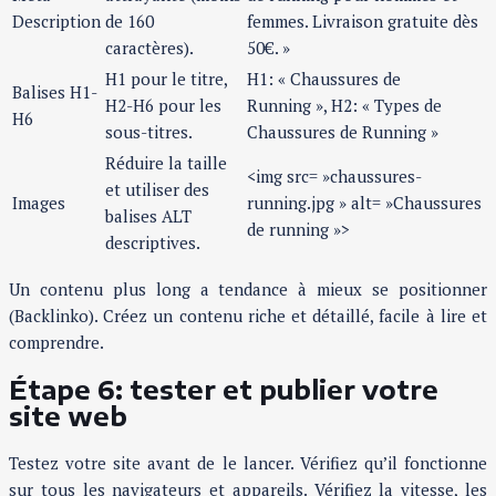
Description
de 160
femmes. Livraison gratuite dès
caractères).
50€. »
H1 pour le titre,
H1: « Chaussures de
Balises H1-
H2-H6 pour les
Running », H2: « Types de
H6
sous-titres.
Chaussures de Running »
Réduire la taille
<img src= »chaussures-
et utiliser des
Images
running.jpg » alt= »Chaussures
balises ALT
de running »>
descriptives.
Un contenu plus long a tendance à mieux se positionner
(Backlinko). Créez un contenu riche et détaillé, facile à lire et
comprendre.
Étape 6: tester et publier votre
site web
Testez votre site avant de le lancer. Vérifiez qu’il fonctionne
sur tous les navigateurs et appareils. Vérifiez la vitesse, les