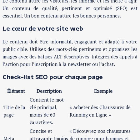
Le contenu attire les visiteurs, les informe et les incite à agir.
Un contenu de qualité, pertinent et optimisé (SEO) est
essentiel. Un bon contenu attire les bonnes personnes.
Le cœur de votre site web
Le contenu doit être informatif, engageant et adapté à votre
public cible. Utilisez des mots-clés pertinents et optimisez les
images avec des balises ALT descriptives. Intégrez des appels à
l’action pour l’inscription à la newsletter ou l’achat.
Check-list SEO pour chaque page
Élément
Description
Exemple
Contient le mot-
Titre de la
clé principal,
« Acheter des Chaussures de
page
moins de 60
Running en Ligne »
caractères.
Concise et
« Découvrez nos chaussures
Meta
attrayante (moins
de running pour hommes et