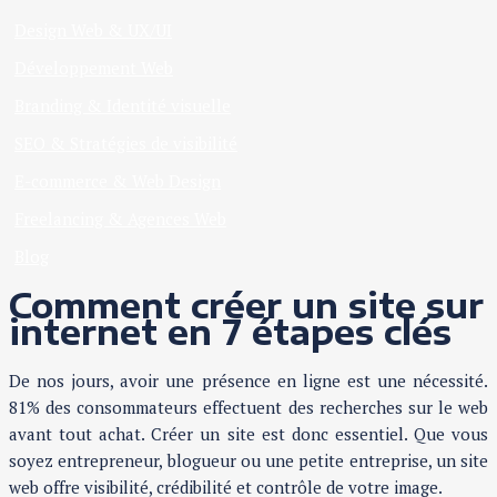
Design Web & UX/UI
Développement Web
Branding & Identité visuelle
SEO & Stratégies de visibilité
E-commerce & Web Design
Freelancing & Agences Web
Blog
Comment créer un site sur
internet en 7 étapes clés
De nos jours, avoir une présence en ligne est une nécessité.
81% des consommateurs effectuent des recherches sur le web
avant tout achat. Créer un site est donc essentiel. Que vous
soyez entrepreneur, blogueur ou une petite entreprise, un site
web offre visibilité, crédibilité et contrôle de votre image.