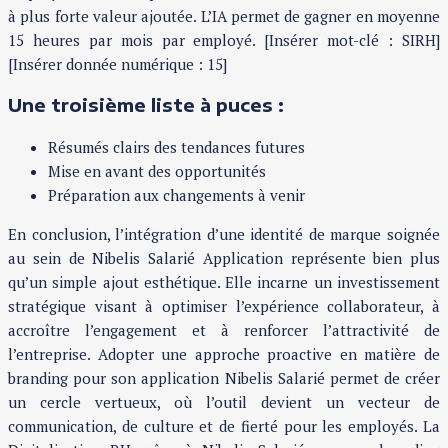
à plus forte valeur ajoutée. L’IA permet de gagner en moyenne
15 heures par mois par employé. [Insérer mot-clé : SIRH]
[Insérer donnée numérique : 15]
Une troisième liste à puces :
Résumés clairs des tendances futures
Mise en avant des opportunités
Préparation aux changements à venir
En conclusion, l’intégration d’une identité de marque soignée
au sein de Nibelis Salarié Application représente bien plus
qu’un simple ajout esthétique. Elle incarne un investissement
stratégique visant à optimiser l’expérience collaborateur, à
accroître l’engagement et à renforcer l’attractivité de
l’entreprise. Adopter une approche proactive en matière de
branding pour son application Nibelis Salarié permet de créer
un cercle vertueux, où l’outil devient un vecteur de
communication, de culture et de fierté pour les employés. La