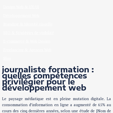
Design Web & UX/UI
Développement Web
Branding & Identité visuelle
SEO & Stratégies de visibilité
E-commerce & Web Design
Freelancing & Agences Web
Blog
journaliste formation :
quelles compétences
privilégier pour le
développement web
Le paysage médiatique est en pleine mutation digitale. La
consommation d’information en ligne a augmenté de 65% au
cours des cinq dernières années, selon une étude de [Nom de