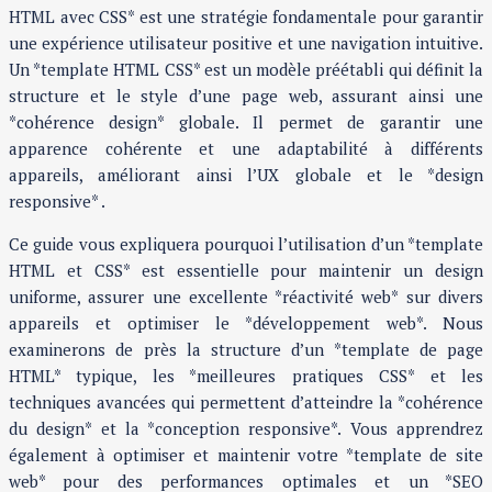
HTML avec CSS* est une stratégie fondamentale pour garantir
une expérience utilisateur positive et une navigation intuitive.
Un *template HTML CSS* est un modèle préétabli qui définit la
structure et le style d’une page web, assurant ainsi une
*cohérence design* globale. Il permet de garantir une
apparence cohérente et une adaptabilité à différents
appareils, améliorant ainsi l’UX globale et le *design
responsive* .
Ce guide vous expliquera pourquoi l’utilisation d’un *template
HTML et CSS* est essentielle pour maintenir un design
uniforme, assurer une excellente *réactivité web* sur divers
appareils et optimiser le *développement web*. Nous
examinerons de près la structure d’un *template de page
HTML* typique, les *meilleures pratiques CSS* et les
techniques avancées qui permettent d’atteindre la *cohérence
du design* et la *conception responsive*. Vous apprendrez
également à optimiser et maintenir votre *template de site
web* pour des performances optimales et un *SEO