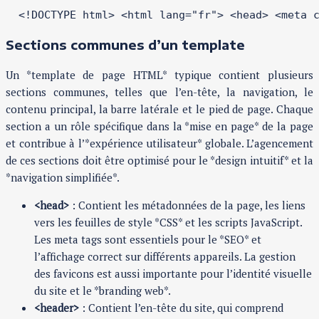
 <!DOCTYPE html> <html lang="fr"> <head> <meta 
Sections communes d’un template
Un *template de page HTML* typique contient plusieurs
sections communes, telles que l’en-tête, la navigation, le
contenu principal, la barre latérale et le pied de page. Chaque
section a un rôle spécifique dans la *mise en page* de la page
et contribue à l’*expérience utilisateur* globale. L’agencement
de ces sections doit être optimisé pour le *design intuitif* et la
*navigation simplifiée*.
<head>
: Contient les métadonnées de la page, les liens
vers les feuilles de style *CSS* et les scripts JavaScript.
Les meta tags sont essentiels pour le *SEO* et
l’affichage correct sur différents appareils. La gestion
des favicons est aussi importante pour l’identité visuelle
du site et le *branding web*.
<header>
: Contient l’en-tête du site, qui comprend