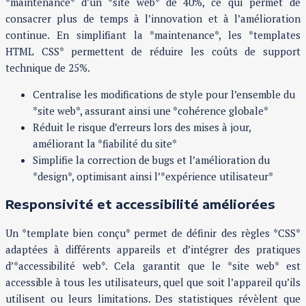
*maintenance* d’un *site web* de 40%, ce qui permet de
consacrer plus de temps à l’innovation et à l’amélioration
continue. En simplifiant la *maintenance*, les *templates
HTML CSS* permettent de réduire les coûts de support
technique de 25%.
Centralise les modifications de style pour l’ensemble du
*site web*, assurant ainsi une *cohérence globale*
Réduit le risque d’erreurs lors des mises à jour,
améliorant la *fiabilité du site*
Simplifie la correction de bugs et l’amélioration du
*design*, optimisant ainsi l’*expérience utilisateur*
Responsivité et accessibilité améliorées
Un *template bien conçu* permet de définir des règles *CSS*
adaptées à différents appareils et d’intégrer des pratiques
d’*accessibilité web*. Cela garantit que le *site web* est
accessible à tous les utilisateurs, quel que soit l’appareil qu’ils
utilisent ou leurs limitations. Des statistiques révèlent que