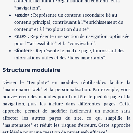
contenu, facilitant l’*organisation du contenu* et la
*navigation*.
<aside>
: Représente un contenu secondaire lié au
contenu principal, contribuant à l’*enrichissement du
contenu* et à l’*exploration du site*.
<nav>
: Représente une section de navigation, optimisée
pour l’*accessibilité* et la *convivialité*.
<footer>
: Représente le pied de page, fournissant des
informations utiles et des *liens importants*.
Structure modulaire
Diviser le *template* en modules réutilisables facilite la
*maintenance web* et la personnalisation. Par exemple, vous
pouvez créer des modules pour l’en-tête, le pied de page et la
navigation, puis les inclure dans différentes pages. Cette
approche permet de modifier facilement un module sans
affecter les autres pages du site, ce qui simplifie la
*maintenance* et réduit les risques d’erreurs. Cette approche
est idéale pour une *gestion de projet web efficace*.