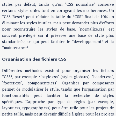
styles par défaut, tandis qu’un *CSS normalize* conserve
certains styles utiles tout en corrigeant les incohérences. Un
*CSS Reset* peut réduire la taille du *CSS* final de 10% en
éliminant les styles inutiles, mais peut demander plus d’efforts
pour reconstruire les styles de base. `normalize.css` est
souvent privilégié car il préserve une base de style plus
standardisée, ce qui peut faciliter le *développement* et la
*maintenance*.
Organisation des fichiers CSS
Différentes méthodes existent pour organiser les fichiers
*CSS*, par exemple : `style.css` (styles globaux), `header.css`,
`footer.css`, `components.css`. Organiser par composants
permet de modulariser le style, tandis que l’organisation par
fonctionnalités peut faciliter la recherche de styles
spécifiques. L’approche par type de règles (par exemple,
layout.css, typography.css) peut être utile pour les projets de
petite taille, mais peut devenir difficile à gérer pour les projets